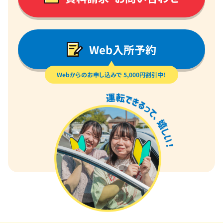
Web入所予約
Webからのお申し込みで 5,000円割引中！