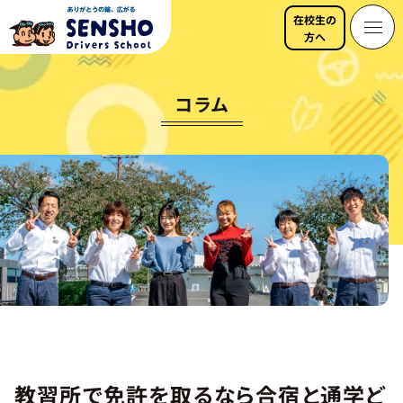
コ
在校生の
ン
メ
方へ
テ
ニ
ン
ュ
Webからのお申し込みで 5,000円割引中！
ツ
ー
コラム
Web入所予約
へ
ス
キ
088-632-0472
資料請求・お問い合わせ
ッ
プ
す
る
ホ
ー
ム
入
所
教習所で免許を取るなら合宿と通学ど