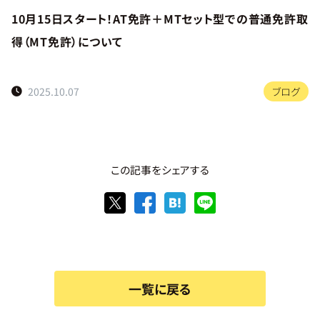
10月15日スタート！AT免許＋MTセット型での普通免許取
得（MT免許）について
2025.10.07
ブログ
この記事をシェアする
一覧に戻る