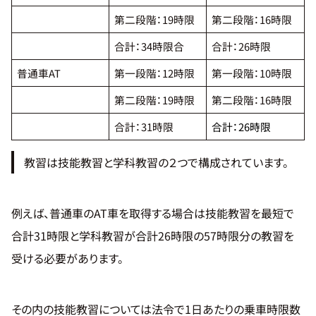
第二段階：19時限
第二段階：16時限
プ
ラ
合計：34時限合
合計：26時限
イ
バ
普通車AT
第一段階：12時限
第一段階：10時限
シ
ー
ポ
第二段階：19時限
第二段階：16時限
リ
シ
合計：31時限
合計：26時限
ー
教習は技能教習と学科教習の２つで構成されています。
例えば、普通車のAT車を取得する場合は技能教習を最短で
合計31時限と学科教習が合計26時限の57時限分の教習を
受ける必要があります。
その内の技能教習については法令で1日あたりの乗車時限数