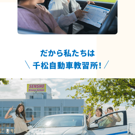
だから私たちは
千松自動車教習所！