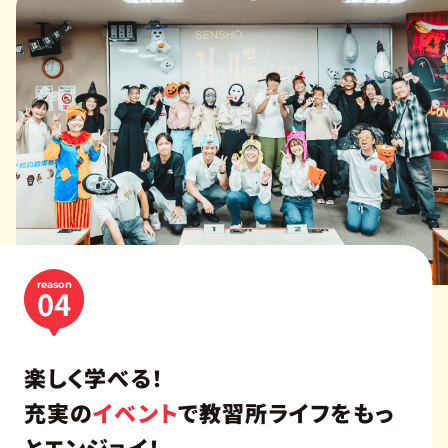
reason
04
楽しく学べる！
充実の
イベント
で
教習所ライフをもっ
とエンジョイ！