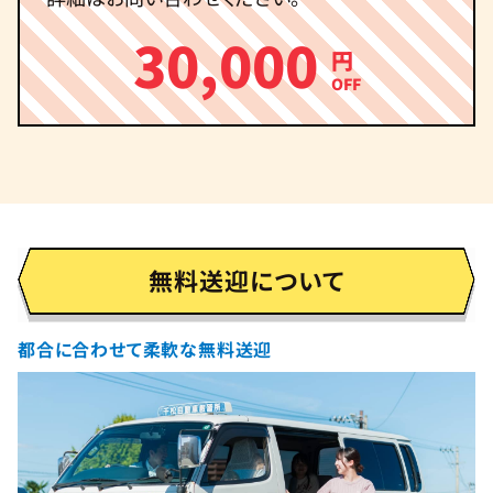
30,000
円
OFF
無料送迎について
都合に合わせて柔軟な無料送迎