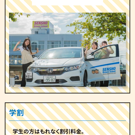
学割
学生の方はもれなく割引料金。